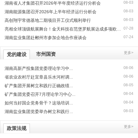
08-03
湖南省人才集团召开2026年半年度经济运行分析会
08-03
湖南能源集团召开2026年上半年经济运行分析会
08-03
高创翔宇常德基地二期项目开工仪式顺利举行
07-28
亮相全球顶级航展舞台！金天科技在范堡罗航展达成多项欧洲航空产...
07-24
湖南盐业集团赴郴州市参加企地合作座谈会
更多>
市州国资
党的建设
08-06
湖南高新产投集团党委理论学习中...
08-06
省农业农村厅赴宜章县乐水河村调...
08-05
矿产集团开展树立和践行正确政绩...
08-04
矿产集团党委召开7月理论学习中心...
08-04
如何当好国企党务骨干？这场培训...
08-03
湖南盐业集团党委举办树立和践行...
更多>
政策法规