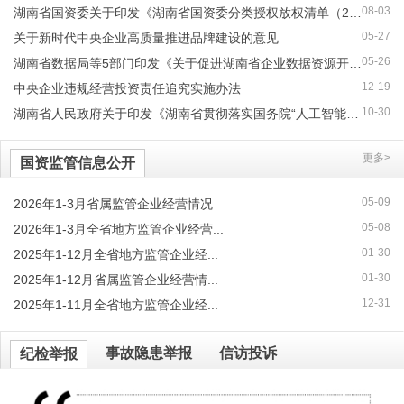
08-03
湖南省国资委关于印发《湖南省国资委分类授权放权清单（2026...
05-27
关于新时代中央企业高质量推进品牌建设的意见
05-26
湖南省数据局等5部门印发《关于促进湖南省企业数据资源开发利...
12-19
中央企业违规经营投资责任追究实施办法
10-30
湖南省人民政府关于印发《湖南省贯彻落实国务院“人工智能+”...
更多>
国资监管信息公开
05-09
2026年1-3月省属监管企业经营情况
05-08
2026年1-3月全省地方监管企业经营...
01-30
2025年1-12月全省地方监管企业经...
01-30
2025年1-12月省属监管企业经营情...
12-31
2025年1-11月全省地方监管企业经...
事故隐患举报
信访投诉
纪检举报