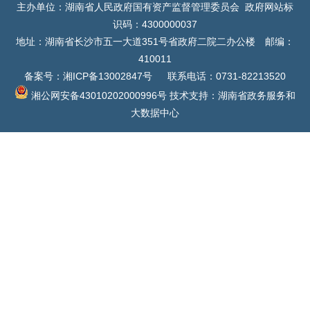
主办单位：湖南省人民政府国有资产监督管理委员会 政府网站标
识码：4300000037
地址：湖南省长沙市五一大道351号省政府二院二办公楼 邮编：
410011
备案号：湘ICP备13002847号
联系电话：0731-82213520
湘公网安备43010202000996号
技术支持：湖南省政务服务和
大数据中心