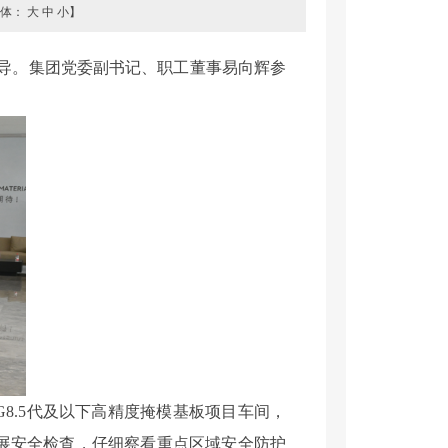
字体：
大
中
小
】
督导。集团党委副书记、职工董事易向辉参
G8.5代及以下高精度掩模基板项目车间，
展安全检查，仔细察看重点区域安全防护