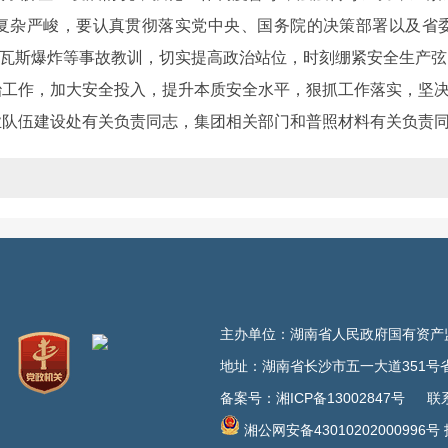
复杂严峻，要认真贯彻落实党中央、国务院的决策部署以及省
22”煤矿瓦斯爆炸等事故教训，切实提高政治站位，时刻绷紧安全生产
治工作，加大安全投入，提升本质安全水平，狠抓工作落实，坚
业队伍建设处有关负责同志，集团相关部门和普照材料有关负责
主办单位：湖南省人民政府国有资产监督
地址：湖南省长沙市五一大道351号省
备案号：湘ICP备13002847号
联系电话
湘公网安备43010202000996号