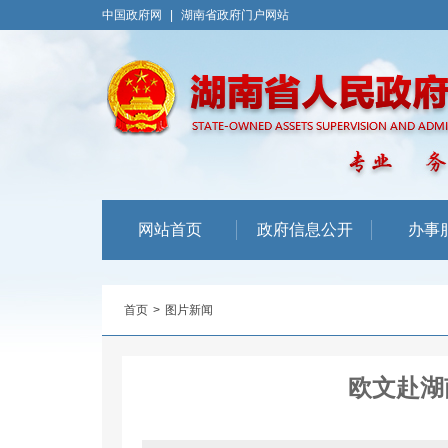
中国政府网
|
湖南省政府门户网站
网站首页
政府信息公开
办事
首页
>
图片新闻
欧文赴湖