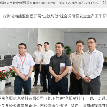
有资产监督管理委员会 gzw.hunan.gov.cn
时间：2026年05月29日 17:20
【
文一行到湖南能源集团开展“走找想促”综合调研暨安全生产工作
湖南普照信息材料有限公司（以下简称
“普照材料”）一线，走进
攻关及设备保障等企业生产经营有关情况。随后，调研组现场开