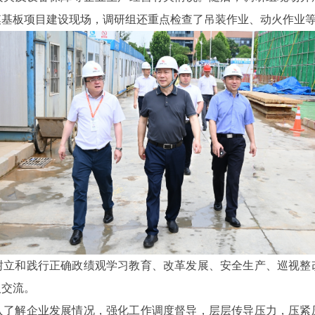
模基板项目建设现场，调研组还重点检查了吊装作业、动火作业
树立和践行正确政绩观学习教育、改革发展、安全生产、巡视整
入交流。
入了解企业发展情况，强化工作调度督导，层层传导压力，压紧