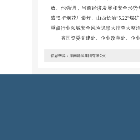
效。他强调，当前经济发展和安全形势
盛
“5.4”烟花厂爆炸、山西长治“5.
重点行业领域安全风险隐患大排查大整
省国资委党建处、企业改革处、企
信息来源：湖南能源集团有限公司