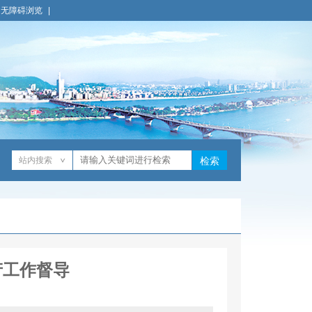
无障碍浏览
|
站内搜索
检索
产工作督导