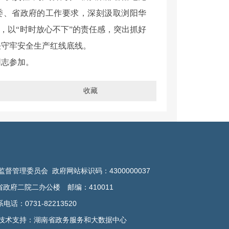
委、省政府的工作要求，深刻汲取浏阳华
弦，以“时时放心不下”的责任感，突出抓好
决守牢安全生产红线底线。
同志参加。
收藏
管理委员会 政府网站标识码：4300000037
政府二院二办公楼 邮编：410011
：0731-82213520
技术支持：湖南省政务服务和大数据中心