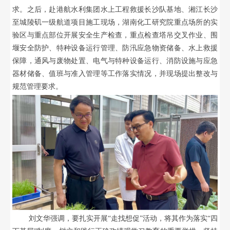
求。之后，赴港航水利集团水上工程救援长沙队基地、湘江长沙
至城陵矶一级航道项目施工现场，湖南化工研究院重点场所的实
验区与重点部位开展安全生产检查，重点检查塔吊交叉作业、围
堰安全防护、特种设备运行管理、防汛应急物资储备、水上救援
保障，通风与废物处置、电气与特种设备运行、消防设施与应急
器材储备、值班与准入管理等工作落实情况，并现场提出整改与
规范管理要求。
刘文华强调，要扎实开展
“走找想促”活动，将其作为落实“四