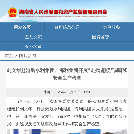
网站首页
政府信息公开
办事服务
互动交流
国资监管
企业名录
首页
>
图片新闻
刘文华赴港航水利集团、海利集团开展“走找 想促”调研和
安全生产检查
时间：2026年05月29日 16:36
5月26日至27日，省国资委党委委员、驻省国资委纪检监察
组组长刘文华一行赴港航水利集团、海利集团深入开展“走基层、
找问题、想办法、促发展”（简称“走找想促”）活动，同时同步开
展中央巡视反馈问题整改督导工作和安全生产检查。