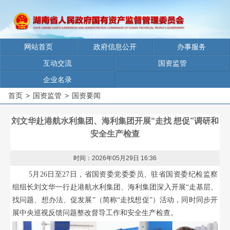
网站首页
政府信息公开
办事服务
互动交流
国资监管
企业名录
首页
>
国资监管
>
国资要闻
刘文华赴港航水利集团、海利集团开展“走找 想促”调研和
安全生产检查
时间：2026年05月29日 16:36
5月26日至27日，省国资委党委委员、驻省国资委纪检监察
组组长刘文华一行赴港航水利集团、海利集团深入开展“走基层、
找问题、想办法、促发展”（简称“走找想促”）活动，同时同步开
展中央巡视反馈问题整改督导工作和安全生产检查。