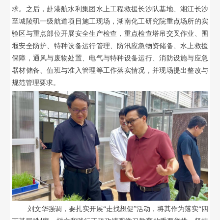
求。之后，赴港航水利集团水上工程救援长沙队基地、湘江长沙
至城陵矶一级航道项目施工现场，湖南化工研究院重点场所的实
验区与重点部位开展安全生产检查，重点检查塔吊交叉作业、围
堰安全防护、特种设备运行管理、防汛应急物资储备、水上救援
保障，通风与废物处置、电气与特种设备运行、消防设施与应急
器材储备、值班与准入管理等工作落实情况，并现场提出整改与
规范管理要求。
刘文华强调，要扎实开展
“走找想促”活动，将其作为落实“四