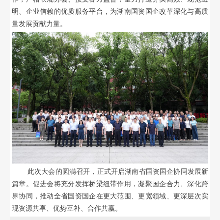
明、企业信赖的优质服务平台，为湖南国资国企改革深化与高质
量发展贡献力量。
此次大会的圆满召开，正式开启湖南省国资国企协同发展新
篇章。促进会将充分发挥桥梁纽带作用，凝聚国企合力、深化跨
界协同，推动全省国资国企在更大范围、更宽领域、更深层次实
现资源共享、优势互补、合作共赢。