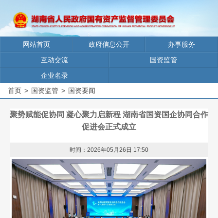
网站首页
政府信息公开
办事服务
互动交流
国资监管
企业名录
首页
>
国资监管
>
国资要闻
聚势赋能促协同 凝心聚力启新程 湖南省国资国企协同合作
促进会正式成立
时间：2026年05月26日 17:50