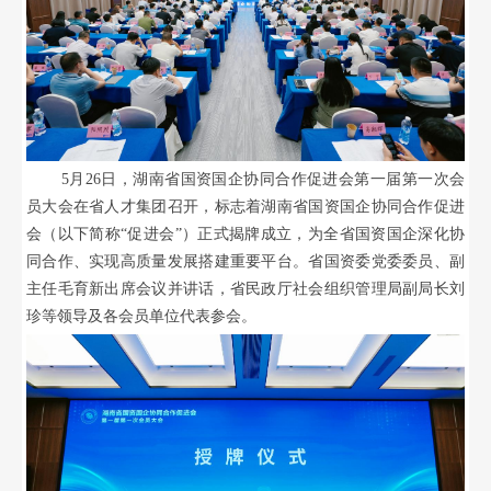
5月26日，湖南省国资国企协同合作促进会第一届第一次会
员大会在省人才集团召开，标志着湖南省国资国企协同合作促进
会（以下简称“促进会”）正式揭牌成立，为全省国资国企深化协
同合作、实现高质量发展搭建重要平台。省国资委党委委员、副
主任毛育新出席会议并讲话，省民政厅社会组织管理局副局长刘
珍等领导及各会员单位代表参会。